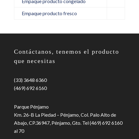
Empaque producto congelado
Empaque producto fresco
Contáctanos, tenemos el producto
que necesitas
(33) 3648 6360
(469) 692 6160
Parque Pénjamo
Km. 26-B La Piedad – Pénjamo, Col. Palo Alto de
Abajo, CP.36947, Pénjamo, Gto. Tel (469) 692 6160
al 70