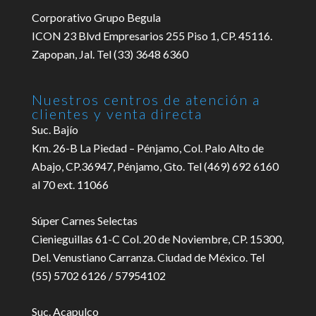
Corporativo Grupo Begula
ICON 23 Blvd Empresarios 255 Piso 1, CP. 45116.
Zapopan, Jal. Tel (33) 3648 6360
Nuestros centros de atención a
clientes y venta directa
Suc. Bajío
Km. 26-B La Piedad – Pénjamo, Col. Palo Alto de
Abajo, CP.36947, Pénjamo, Gto. Tel (469) 692 6160
al 70 ext. 11066
Súper Carnes Selectas
Cienieguillas 61-C Col. 20 de Noviembre, CP. 15300,
Del. Venustiano Carranza. Ciudad de México. Tel
(55) 5702 6126 / 57954102
Suc. Acapulco