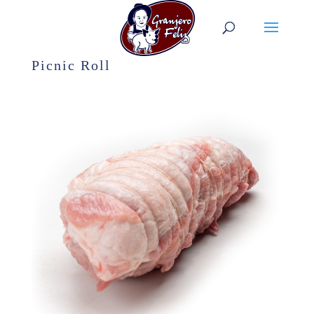
Picnic Roll