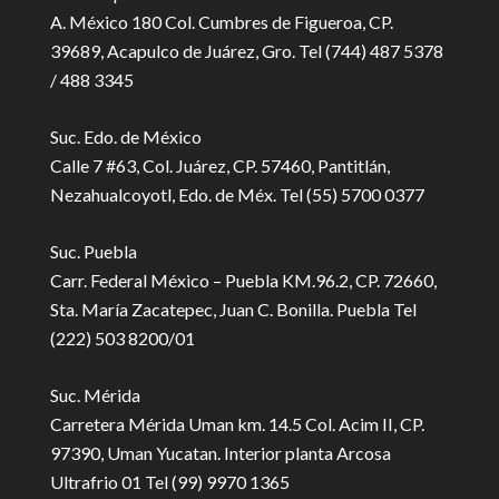
A. México 180 Col. Cumbres de Figueroa, CP.
39689, Acapulco de Juárez, Gro. Tel (744) 487 5378
/ 488 3345
Suc. Edo. de México
Calle 7 #63, Col. Juárez, CP. 57460, Pantitlán,
Nezahualcoyotl, Edo. de Méx. Tel (55) 5700 0377
Suc. Puebla
Carr. Federal México – Puebla KM.96.2, CP. 72660,
Sta. María Zacatepec, Juan C. Bonilla. Puebla Tel
(222) 503 8200/01
Suc. Mérida
Carretera Mérida Uman km. 14.5 Col. Acim II, CP.
97390, Uman Yucatan. Interior planta Arcosa
Ultrafrio 01 Tel (99) 9970 1365