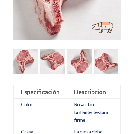
Especificación
Descripción
Color
Rosa claro
brillante, textura
firme
Grasa
La pieza debe