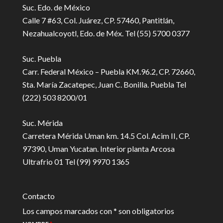
Suc. Edo. de México
Calle 7 #63, Col. Juárez, CP. 57460, Pantitlán,
Nezahualcoyotl, Edo. de Méx. Tel (55) 5700 0377
Suc. Puebla
Carr. Federal México – Puebla KM.96.2, CP. 72660,
Sta. María Zacatepec, Juan C. Bonilla. Puebla Tel
(222) 503 8200/01
Suc. Mérida
Carretera Mérida Uman km. 14.5 Col. Acim II, CP.
97390, Uman Yucatan. Interior planta Arcosa
Ultrafrio 01 Tel (99) 9970 1365
Contacto
Los campos marcados con * son obligatorios