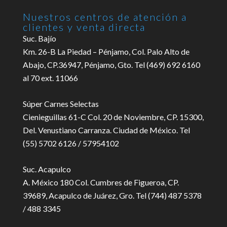
Nuestros centros de atención a
clientes y venta directa
Suc. Bajío
Km. 26-B La Piedad – Pénjamo, Col. Palo Alto de
Abajo, CP.36947, Pénjamo, Gto. Tel (469) 692 6160
al 70 ext. 11066
Súper Carnes Selectas
Cienieguillas 61-C Col. 20 de Noviembre, CP. 15300,
Del. Venustiano Carranza. Ciudad de México. Tel
(55) 5702 6126 / 57954102
Suc. Acapulco
A. México 180 Col. Cumbres de Figueroa, CP.
39689, Acapulco de Juárez, Gro. Tel (744) 487 5378
/ 488 3345