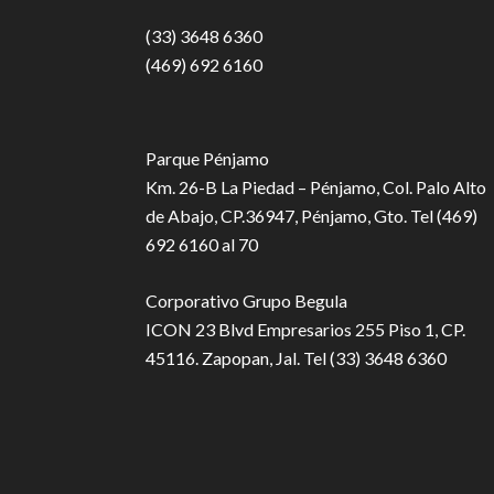
(33) 3648 6360
(469) 692 6160
Parque Pénjamo
Km. 26-B La Piedad – Pénjamo, Col. Palo Alto
de Abajo, CP.36947, Pénjamo, Gto. Tel (469)
692 6160 al 70
Corporativo Grupo Begula
ICON 23 Blvd Empresarios 255 Piso 1, CP.
45116. Zapopan, Jal. Tel (33) 3648 6360