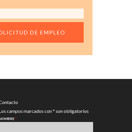
Contacto
Los campos marcados con * son obligatorios
NOMBRE
*