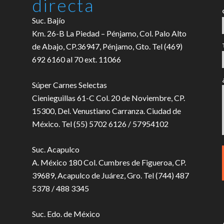
directa
Suc. Bajío
Km. 26-B La Piedad – Pénjamo, Col. Palo Alto
de Abajo, CP.36947, Pénjamo, Gto. Tel (469)
692 6160 al 70 ext. 11066
Súper Carnes Selectas
Cienieguillas 61-C Col. 20 de Noviembre, CP.
15300, Del. Venustiano Carranza. Ciudad de
México. Tel (55) 5702 6126 / 57954102
Suc. Acapulco
A. México 180 Col. Cumbres de Figueroa, CP.
39689, Acapulco de Juárez, Gro. Tel (744) 487
5378 / 488 3345
Suc. Edo. de México