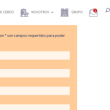
DE CERDO
NOSOTROS
GRUPO
n * son campos requeridos para poder