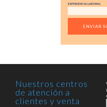
EXPERIENCIA LABORAL
Nuestros centros
l
de atención a
clientes y venta