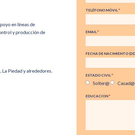
TELÉFONO MÓVIL
*
poyo en líneas de
ontrol y producción de
EMAIL
*
FECHA DE NACIMIENTO (
, La Piedad y alrededores.
ESTADO CIVIL
*
Solter@
Casad@
EDUCACION
*