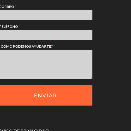
CORREO
*
TELÉFONO
*
¿CÓMO PODEMOS AYUDARTE?
*
AVISO DE PRIVACIDAD